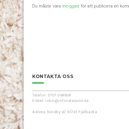
Du måste vara
inloggad
för att publicera en ko
KONTAKTA OSS
Telefon: 0707-398908
E-Mail: robin@rofonsterputs.se
Adress: Nordby 42 45741 Fjällbacka