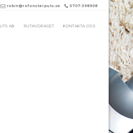
robin@rofonsterputs.se
0707-398908
UTS AB
RUTAVDRAGET
KONTAKTA OSS