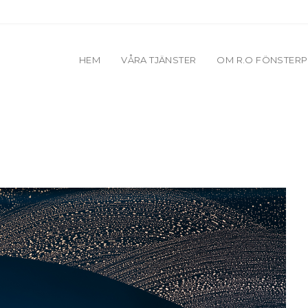
HEM
VÅRA TJÄNSTER
OM R.O FÖNSTERP