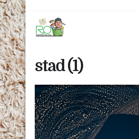
stad (1)